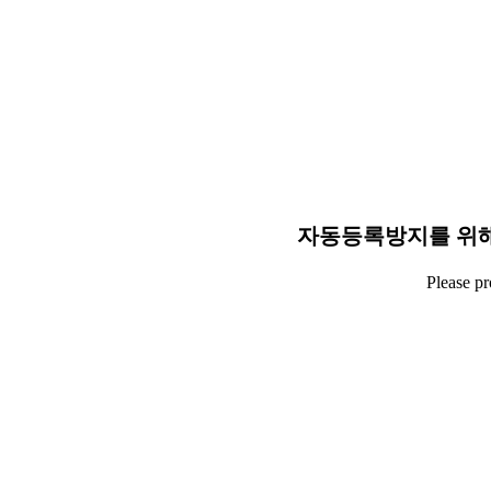
자동등록방지를 위해
Please p